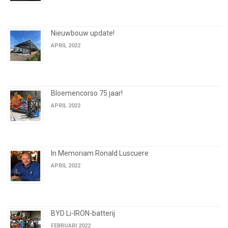
Nieuwbouw update!
APRIL 2022
Bloemencorso 75 jaar!
APRIL 2022
In Memoriam Ronald Luscuere
APRIL 2022
BYD Li-IRON-batterij
FEBRUARI 2022