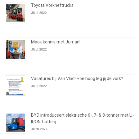
Toyota Vorkheftrucks
JULI 2022
Maak kennis met Jurrian!
JULI 2022
Vacatures bij Van Vliet! Hoe hoog leg jij de vork?
JULI 2022
BYD introduceert elektrische 6-, 7- & 8-tonner met Li-
IRON-batterij
JUNI 2022