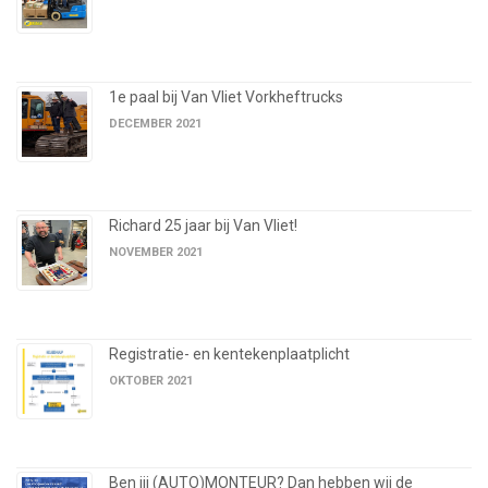
1e paal bij Van Vliet Vorkheftrucks
DECEMBER 2021
Richard 25 jaar bij Van Vliet!
NOVEMBER 2021
Registratie- en kentekenplaatplicht
OKTOBER 2021
Ben jij (AUTO)MONTEUR? Dan hebben wij de