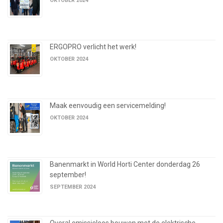
OKTOBER 2024
ERGOPRO verlicht het werk!
OKTOBER 2024
Maak eenvoudig een servicemelding!
OKTOBER 2024
Banenmarkt in World Horti Center donderdag 26
september!
SEPTEMBER 2024
Overal emissieloos bouwen met de elektrische