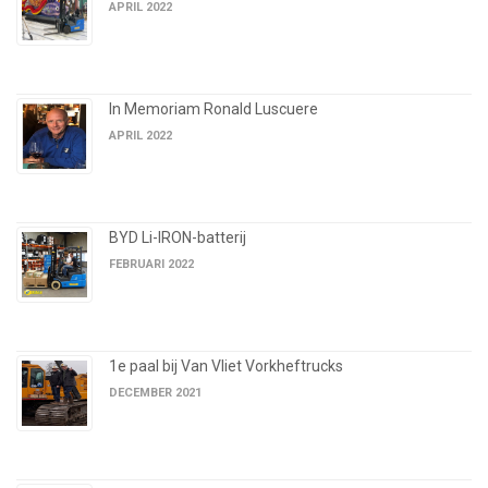
APRIL 2022
In Memoriam Ronald Luscuere
APRIL 2022
BYD Li-IRON-batterij
FEBRUARI 2022
1e paal bij Van Vliet Vorkheftrucks
DECEMBER 2021