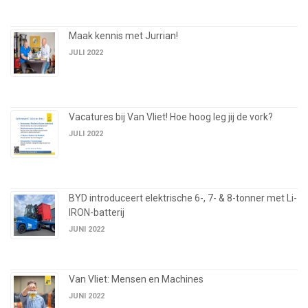
Maak kennis met Jurrian!
JULI 2022
Vacatures bij Van Vliet! Hoe hoog leg jij de vork?
JULI 2022
BYD introduceert elektrische 6-, 7- & 8-tonner met Li-
IRON-batterij
JUNI 2022
Van Vliet: Mensen en Machines
JUNI 2022