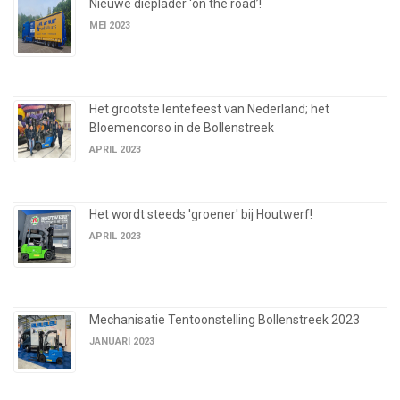
Nieuwe dieplader ‘on the road’!
MEI 2023
Het grootste lentefeest van Nederland; het
Bloemencorso in de Bollenstreek
APRIL 2023
Het wordt steeds 'groener' bij Houtwerf!
APRIL 2023
Mechanisatie Tentoonstelling Bollenstreek 2023
JANUARI 2023