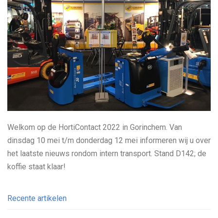
Welkom op de HortiContact 2022 in Gorinchem. Van
dinsdag 10 mei t/m donderdag 12 mei informeren wij u over
het laatste nieuws rondom intern transport. Stand D142; de
koffie staat klaar!
Recente artikelen