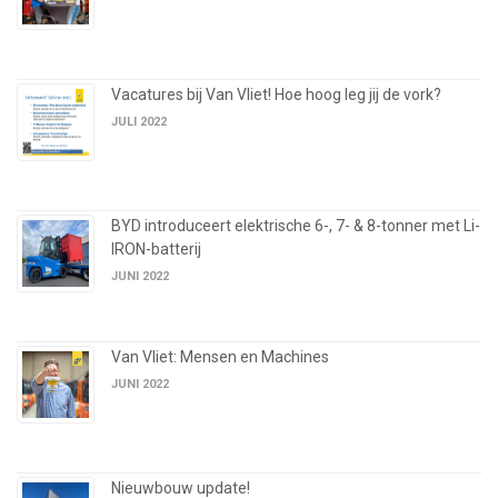
Vacatures bij Van Vliet! Hoe hoog leg jij de vork?
JULI 2022
BYD introduceert elektrische 6-, 7- & 8-tonner met Li-
IRON-batterij
JUNI 2022
Van Vliet: Mensen en Machines
JUNI 2022
Nieuwbouw update!