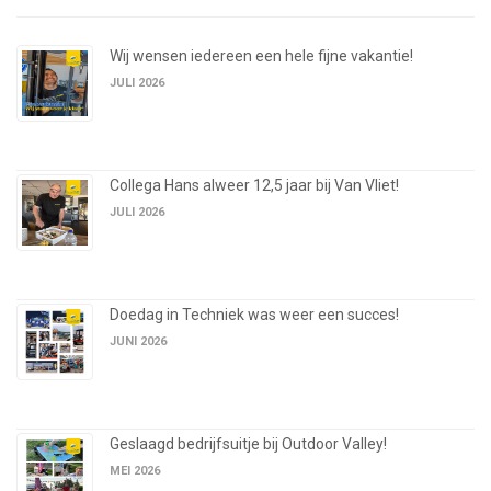
Wij wensen iedereen een hele fijne vakantie!
JULI 2026
Collega Hans alweer 12,5 jaar bij Van Vliet!
JULI 2026
Doedag in Techniek was weer een succes!
JUNI 2026
Geslaagd bedrijfsuitje bij Outdoor Valley!
MEI 2026