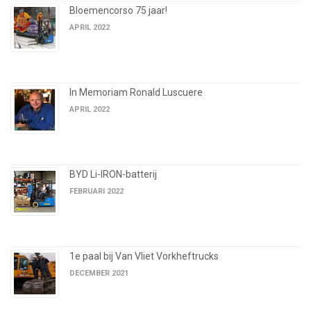
Bloemencorso 75 jaar!
APRIL 2022
In Memoriam Ronald Luscuere
APRIL 2022
BYD Li-IRON-batterij
FEBRUARI 2022
1e paal bij Van Vliet Vorkheftrucks
DECEMBER 2021