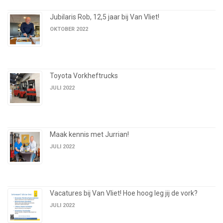
Jubilaris Rob, 12,5 jaar bij Van Vliet!
OKTOBER 2022
Toyota Vorkheftrucks
JULI 2022
Maak kennis met Jurrian!
JULI 2022
Vacatures bij Van Vliet! Hoe hoog leg jij de vork?
JULI 2022