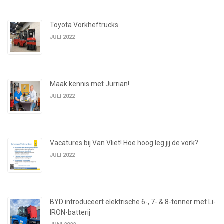
Toyota Vorkheftrucks
JULI 2022
Maak kennis met Jurrian!
JULI 2022
Vacatures bij Van Vliet! Hoe hoog leg jij de vork?
JULI 2022
BYD introduceert elektrische 6-, 7- & 8-tonner met Li-
IRON-batterij