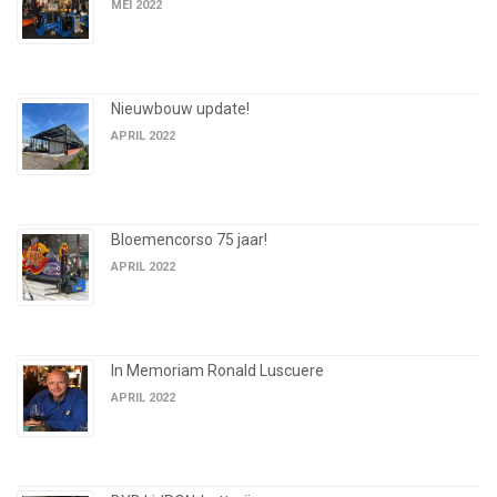
MEI 2022
Nieuwbouw update!
APRIL 2022
Bloemencorso 75 jaar!
APRIL 2022
In Memoriam Ronald Luscuere
APRIL 2022