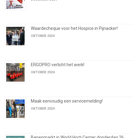
Waardecheque voor het Hospice in Pijnacker!
OKTOBER 2024
ERGOPRO verlicht het werk!
OKTOBER 2024
Maak eenvoudig een servicemelding!
OKTOBER 2024
Banenmarkt in World Horti Center donderdag 26