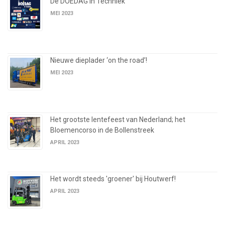
De DOEDAG in Techniek
MEI 2023
Nieuwe dieplader ‘on the road’!
MEI 2023
Het grootste lentefeest van Nederland; het
Bloemencorso in de Bollenstreek
APRIL 2023
Het wordt steeds 'groener' bij Houtwerf!
APRIL 2023