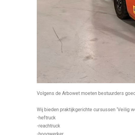
Volgens de Arbowet moeten bestuurders goed g
Wij bieden praktijkgerichte cursussen ‘Veilig w
-heftruck
-reachtruck
-hoogwerker