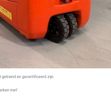
etraind en gecertificeerd zijn.
erken met’ :