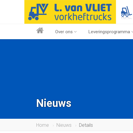
Over ons
Leveringsprogramma
Nieuws
Home
Nieuws
Details