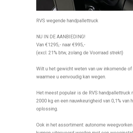
RVS wegende handpallettruck
NU IN DE AANBIEDING!
Van €1295,- naar €995,-
(excl. 21% btw, zolang de Voorraad strekt)
Wilt u het gewicht weten van uw inkomende of 
waarmee u eenvoudig kan wegen.
Het meest populair is de RVS handpallettruck
2000 kg en een nauwkeurigheid van 0,1% van he
oplossing.
Ook in het assortiment: autonome weegvorken v
kunnen uitgevoerd worden met een weeginstall