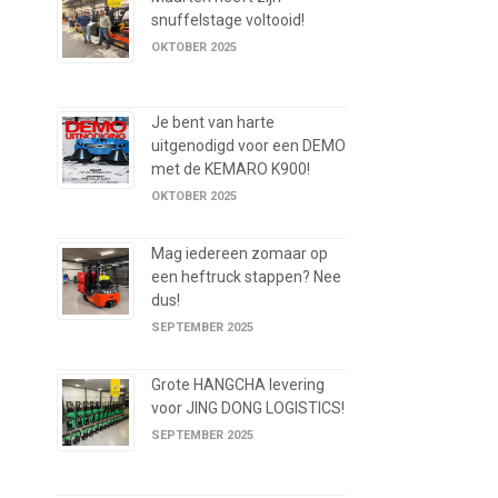
snuffelstage voltooid!
OKTOBER 2025
Je bent van harte
uitgenodigd voor een DEMO
met de KEMARO K900!
OKTOBER 2025
Mag iedereen zomaar op
een heftruck stappen? Nee
dus!
SEPTEMBER 2025
Grote HANGCHA levering
voor JING DONG LOGISTICS!
SEPTEMBER 2025