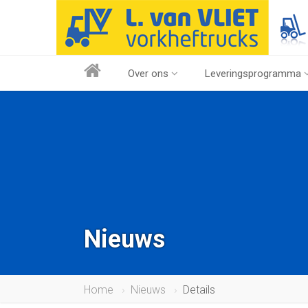
Over ons
Leveringsprogramma
Nieuws
Home
Nieuws
Details