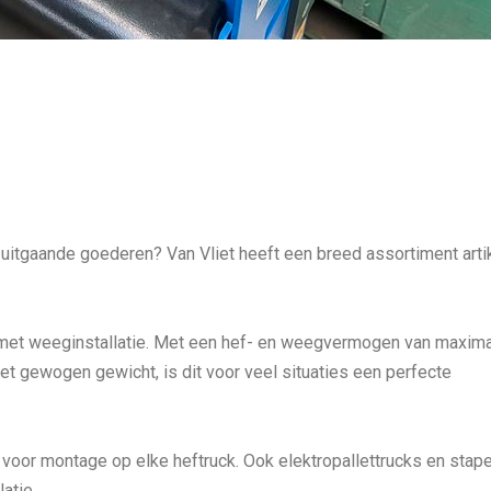
uitgaande goederen? Van Vliet heeft een breed assortiment arti
 met weeginstallatie. Met een hef- en weegvermogen van maxim
t gewogen gewicht, is dit voor veel situaties een perfecte
oor montage op elke heftruck. Ook elektropallettrucks en stape
atie.