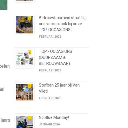
Betrouwbaarheid staat bij
ons voorop; ook bij onze
TOP-OCCASIONS!
FEBRUARI 2026
TOP - OCCASIONS
(DUURZAAM &
BETROUWBAAR)
kelen
FEBRUARI 2026
Stefhan 25 jaar bij Van
aal
Vliet!
FEBRUARI 2026
No Blue Monday!
laars
JANUARI 2026