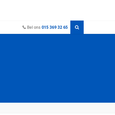
Bel ons
015 369 32 65