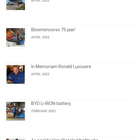
APRIL 2022
Bloemencorso 75 jaar!
APRIL 2022
In Memoriam Ronald Luscuere
APRIL 2022
BYD Li-IRON-batterij
FEBRUARI 2022