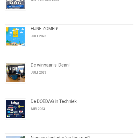
FIJNE ZOMER!
JULI 2023
De winnaar is; Dean!
JULI 2023
De DOEDAG in Techniek
MEI 2023
Nieuwe dieplader ‘on the road’!