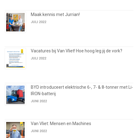
Maak kennis met Jurrian!
JULI 2022
Vacatures bij Van Vliet! Hoe hoog leg jij de vork?
JULI 2022
BYD introduceert elektrische 6-, 7- & 8-tonner met Li-
IRON-batterij
JUNI 2022
Van Vliet: Mensen en Machines
JUNI 2022