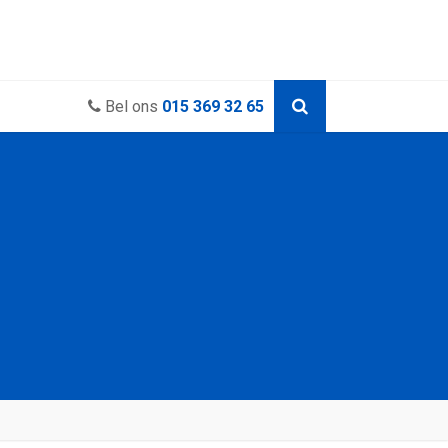
Bel ons
015 369 32 65