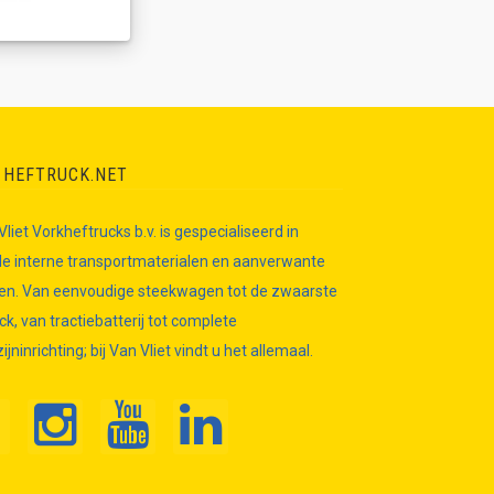
 HEFTRUCK.NET
 Vliet Vorkheftrucks b.v. is gespecialiseerd in
e interne transportmaterialen en aanverwante
len. Van eenvoudige steekwagen tot de zwaarste
ck, van tractiebatterij tot complete
jninrichting; bij Van Vliet vindt u het allemaal.