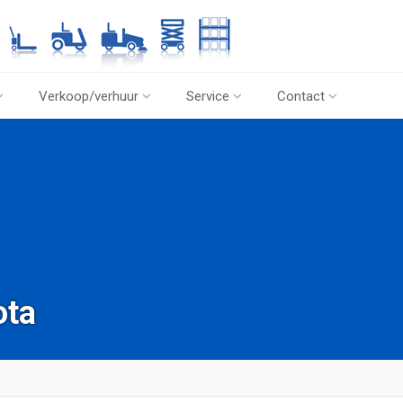
Verkoop/verhuur
Service
Contact
ota