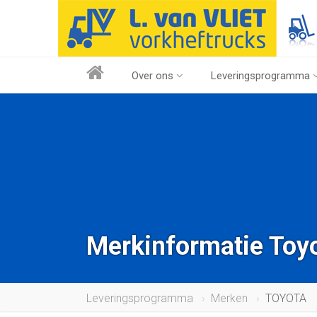
Over ons
Leveringsprogramma
Merkinformatie Toy
Leveringsprogramma
Merken
TOYOTA