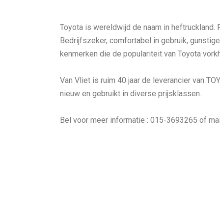
Toyota is wereldwijd
de
naam in heftruckland. R
Bedrijfszeker, comfortabel in gebruik, gunsti
kenmerken die de populariteit van Toyota vorkh
Van Vliet is ruim 40 jaar de leverancier van T
nieuw en gebruikt in diverse prijsklassen.
Bel voor meer informatie : 015-3693265 of mai