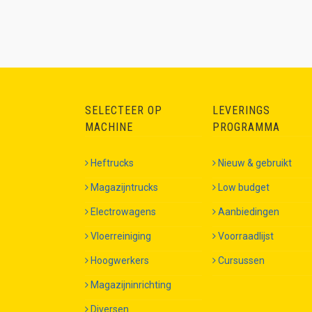
SELECTEER OP
LEVERINGS
MACHINE
PROGRAMMA
Heftrucks
Nieuw & gebruikt
Magazijntrucks
Low budget
Electrowagens
Aanbiedingen
Vloerreiniging
Voorraadlijst
Hoogwerkers
Cursussen
Magazijninrichting
Diversen