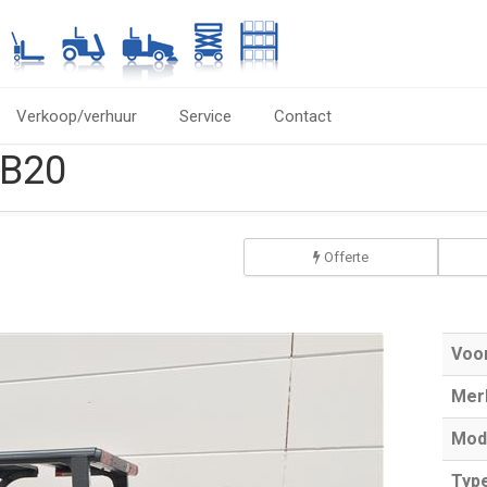
Verkoop/verhuur
Service
Contact
FB20
Offerte
Voo
Mer
Mod
Typ