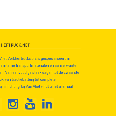
 HEFTRUCK.NET
 Vliet Vorkheftrucks b.v. is gespecialiseerd in
e interne transportmaterialen en aanverwante
len. Van eenvoudige steekwagen tot de zwaarste
ck, van tractiebatterij tot complete
jninrichting; bij Van Vliet vindt u het allemaal.