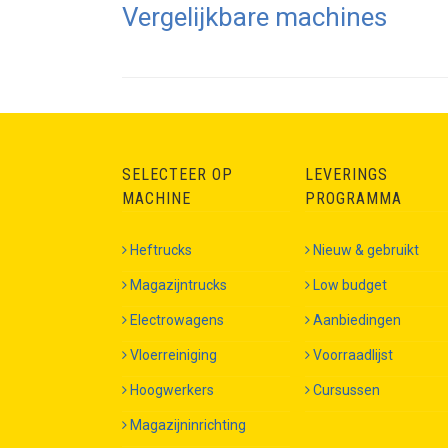
Vergelijkbare machines
SELECTEER OP
LEVERINGS
MACHINE
PROGRAMMA
Heftrucks
Nieuw & gebruikt
Magazijntrucks
Low budget
Electrowagens
Aanbiedingen
Vloerreiniging
Voorraadlijst
Hoogwerkers
Cursussen
Magazijninrichting