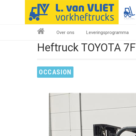
Over ons
Leveringsprogramma
Heftruck TOYOTA 7
OCCASION